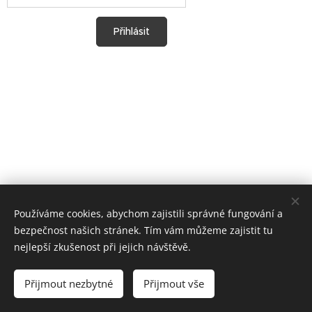
Přihlásit
Používáme cookies, abychom zajistili správné fungování a
bezpečnost našich stránek. Tím vám můžeme zajistit tu
nejlepší zkušenost při jejich návštěvě.
Přijmout nezbytné
Přijmout vše
Cookies